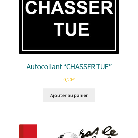
Autocollant “CHASSER TUE”
0,20
€
Ajouter au panier