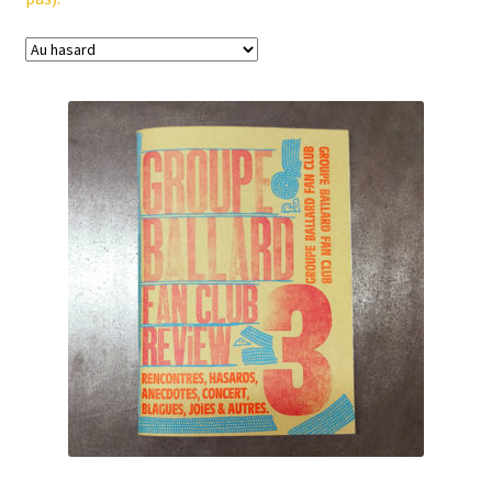
Numéro Complémentaire (fanzines)
Quine (papeterie & produits locaux)
Hors Collection
Expositions
Contact & inscription à la Novlettre