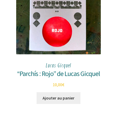
Lucas Gicquel
“Parchís : Rojo” de Lucas Gicquel
10,00
€
Ajouter au panier