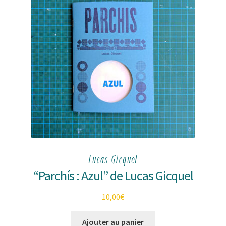
Lucas Gicquel
“Parchís : Azul” de Lucas Gicquel
10,00
€
Ajouter au panier