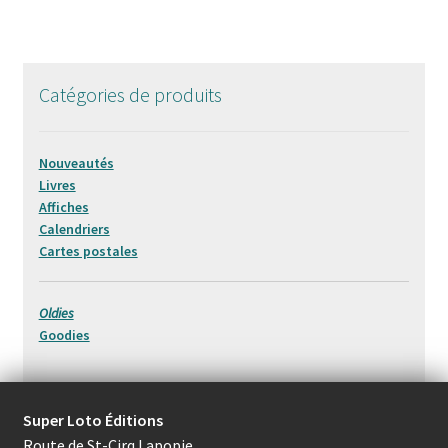
Catégories de produits
Nouveautés
Livres
Affiches
Calendriers
Cartes postales
Oldies
Goodies
Super Loto Éditions
Route de St-Cirq Lapopie