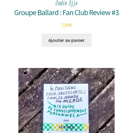
Oudin Ojjo
Groupe Ballard : Fan Club Review #3
7,00
€
Ajouter au panier