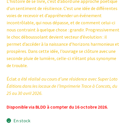
L’histoire de se livre, c’est d’abord une approche poétique
d’un sentiment de résilience. C’est une idée de différentes
voies de recevoir et d’appréhender un événement
incontrôlable, qui nous dépasse, et de comment celui-ci
nous contraint à quelque chose : grandir. Progressivement
le choc déboussolant devient vecteur d’évolution : il
permet d’accéder à la naissance d’horizons harmonieux et
prospères. Dans cette idée, l’ouvrage se clôture avec une
seconde pluie de lumière, celle-ci n’étant plus synonyme
de trouble.
Éclat
a été réalisé au cours d’une résidence avec Super Loto
Éditions dans les locaux de l’Imprimerie Trace à Concots, du
25 au 30 avril 2026.
Disponible via BLDD à compter du 16 octobre 2026.
En stock