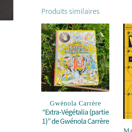
Produits similaires
Gwénola Carrère
“Extra-Végétalia (partie
1)” de Gwénola Carrère
Ma