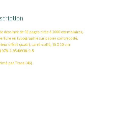
scription
e dessinée de 98 pages tirée à 1000 exemplaires,
erture en typographie sur papier contrecollé,
rieur offset quadri, carré-collé, 15 X 10 cm.
 978-2-9540938-9-5
rimé par
Trace
(46).