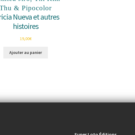
Thu & Pipocolor
ricia Nueva et autres
histoires
19,00
€
Ajouter au panier
Super Loto Éditions