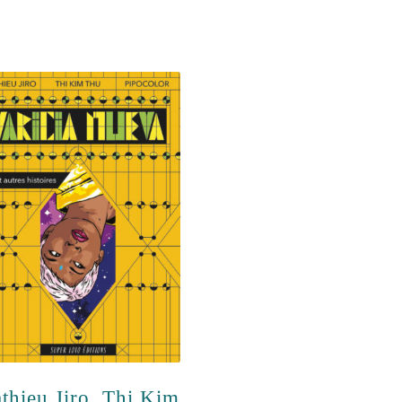
thieu Jiro, Thi Kim