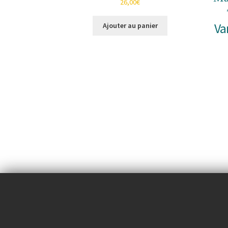
26,00
€
Va
Ajouter au panier