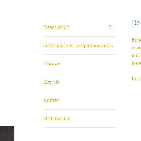
De
Description
Band
Informations complémentaires
couv
inté
ISBN
Photos
Imp
Extrait
Coffret
Distribution