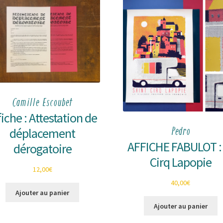
Camille Escoubet
fiche : Attestation de
déplacement
Pedro
AFFICHE FABULOT : 
dérogatoire
Cirq Lapopie
12,00
€
40,00
€
Ajouter au panier
Ajouter au panier