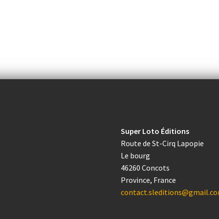
Super Loto Éditions
Route de St-Cirq Lapopie
Le bourg
46260 Concots
Province, France
contact.sleditions@gmail.c