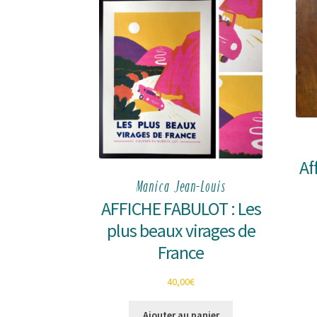
Af
Manica Jean-Louis
AFFICHE FABULOT : Les
plus beaux virages de
France
40,00
€
Ajouter au panier