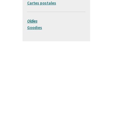
Cartes postales
Oldies
Goodies