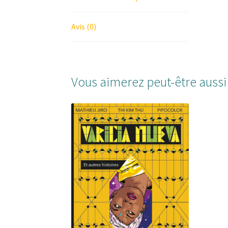
Avis (0)
Vous aimerez peut-être auss