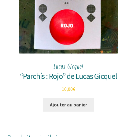
Lucas Gicquel
“Parchís : Rojo” de Lucas Gicquel
10,00
€
Ajouter au panier