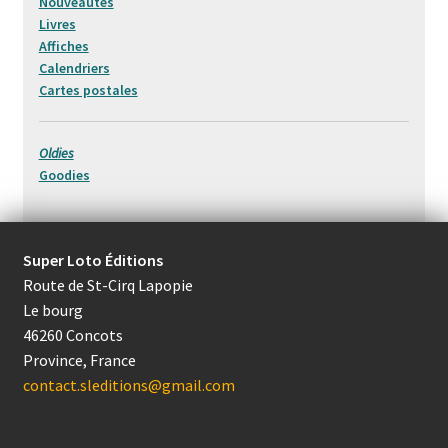
Nouveautés
Livres
Affiches
Calendriers
Cartes postales
Oldies
Goodies
Super Loto Éditions
Route de St-Cirq Lapopie
Le bourg
46260 Concots
Province, France
contact.sleditions@gmail.com