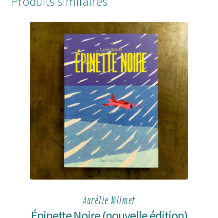
Produits similaires
Aurélie Wilmet
Épinette Noire (nouvelle édition)