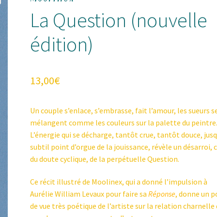
La Question (nouvelle
édition)
13,00
€
Un couple s’enlace, s’embrasse, fait l’amour, les sueurs s
mélangent comme les couleurs sur la palette du peintre
L’énergie qui se décharge, tantôt crue, tantôt douce, jus
subtil point d’orgue de la jouissance, révèle un désarroi, c
du doute cyclique, de la perpétuelle Question.
Ce récit illustré de Moolinex, qui a donné l’impulsion à
Aurélie William Levaux pour faire sa
Réponse
, donne un p
de vue très poétique de l’artiste sur la relation charnelle