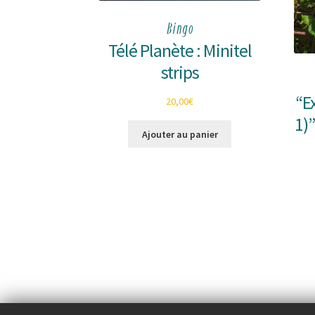
Bingo
Télé Planète : Minitel
strips
“E
20,00
€
1)
Ajouter au panier