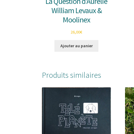
La Question d’Aurélie
William Levaux &
Moolinex
26,00
€
Ajouter au panier
Produits similaires