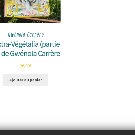
Gwénola Carrère
xtra-Végétalia (partie
” de Gwénola Carrère
26,00
€
Ajouter au panier