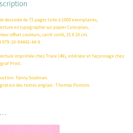
scription
e dessinée de 72 pages tirée à 1000 exemplaires,
erture en typographie sur papier Colorplan,
rieur offset couleurs, carré-collé, 15 X 10 cm.
 979-10-94442-44-9.
verture imprimée chez
Trace
(46), intérieur et façonnage chez
graf Print.
uction : Fanny Soubiran.
gration des textes anglais : Thomas Pontois.
i…