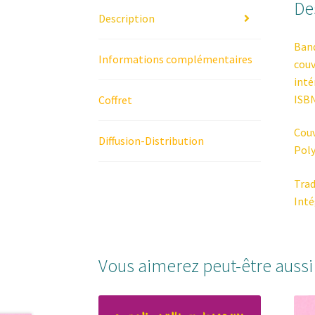
De
Description
Band
Informations complémentaires
couv
inté
ISBN
Coffret
Cou
Diffusion-Distribution
Poly
Trad
Inté
Vous aimerez peut-être auss