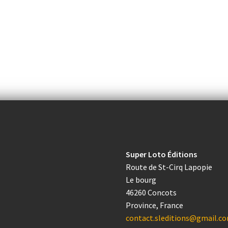
Super Loto Éditions
Route de St-Cirq Lapopie
Le bourg
46260 Concots
Province, France
contact.sleditions@gmail.c