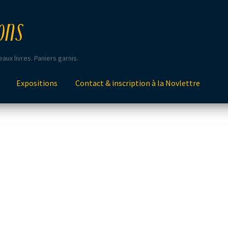
ons
aux livres. Paniers garnis.
Expositions
Contact & inscription à la Novlettre