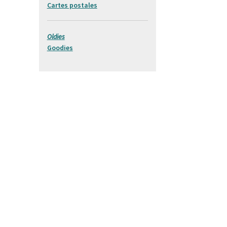
Cartes postales
Oldies
Goodies