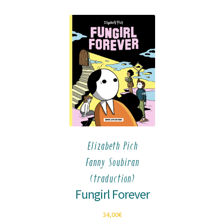
Elizabeth Pich
Fanny Soubiran
(traduction)
Fungirl Forever
34,00
€