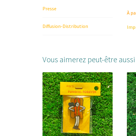
Presse
À pa
Diffusion-Distribution
Impr
Vous aimerez peut-être auss