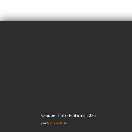
© Super Loto Éditions 2026
.
par
Mathias Mille