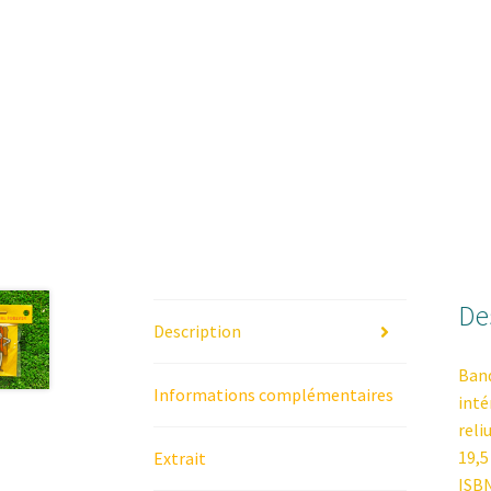
De
Description
Band
Informations complémentaires
inté
reli
19,5
Extrait
ISBN