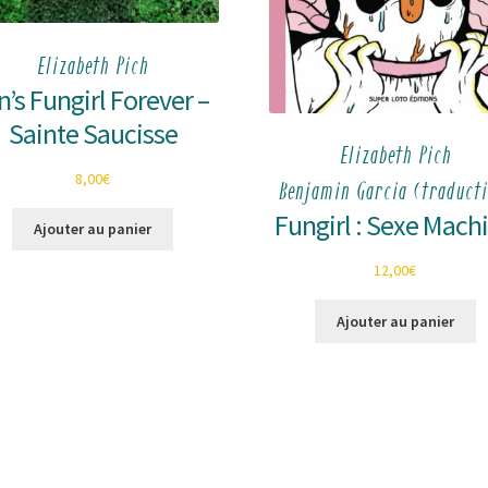
Elizabeth Pich
n’s Fungirl Forever –
Sainte Saucisse
Elizabeth Pich
8,00
€
Benjamin Garcia (traducti
Fungirl : Sexe Mach
Ajouter au panier
12,00
€
Ajouter au panier