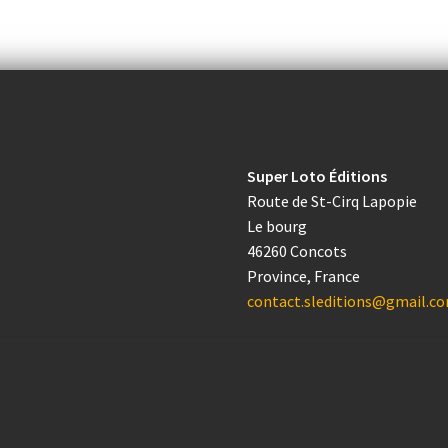
Super Loto Éditions
Route de St-Cirq Lapopie
Le bourg
46260 Concots
Province, France
contact.sleditions@gmail.c