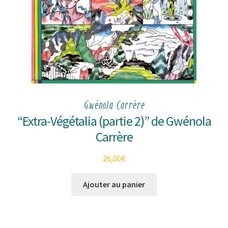
Gwénola Carrère
“Extra-Végétalia (partie 2)” de Gwénola
Carrère
26,00
€
Ajouter au panier