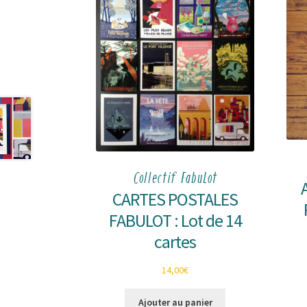
Collectif FabuLot
CARTES POSTALES
FABULOT : Lot de 14
cartes
14,00
€
Ajouter au panier