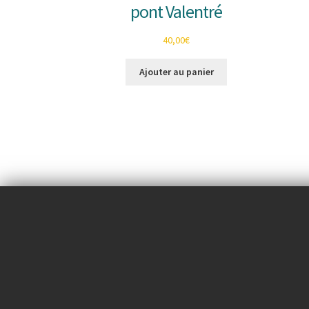
pont Valentré
40,00
€
Ajouter au panier