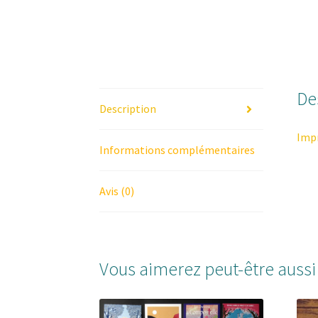
De
Description
Imp
Informations complémentaires
Avis (0)
Vous aimerez peut-être auss