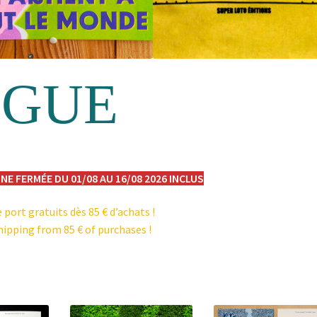
OGUE
NE FERMÉE DU 01/08 AU 16/08 2026 INCLUS
e port gratuits dès 85 € d’achats !
hipping from 85 € of purchases !