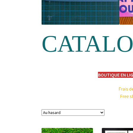
CATAL
BOUTIQUE EN LIG
Frais d
Free s