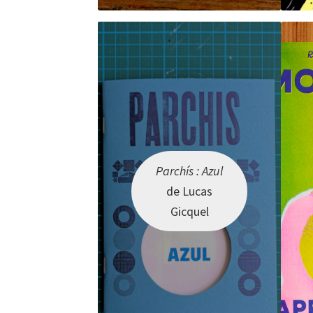
Parchís : Azul
de Lucas
Gicquel