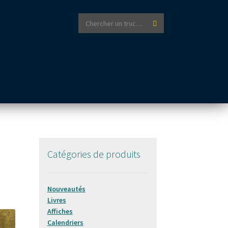
Recherche
Recherche
pour :
Catégories de produits
Nouveautés
Livres
Affiches
Calendriers