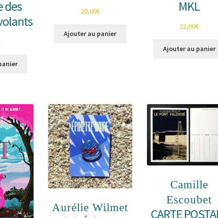
e des
MKL
20,00
€
volants
22,00
€
Ajouter au panier
€
Ajouter au panier
panier
Camille
Escoubet
Aurélie Wilmet
CARTE POSTA