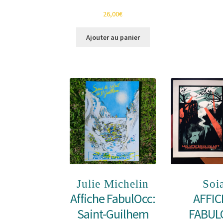
26,00
€
Ajouter au panier
Julie Michelin
Soi
Affiche FabulOcc:
AFFIC
Saint-Guilhem
FABULO