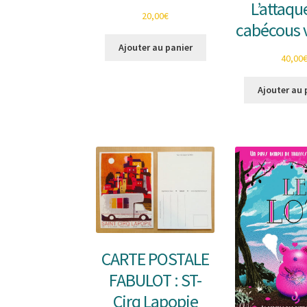
L’attaqu
20,00
€
cabécous 
Ajouter au panier
40,00
Ajouter au 
CARTE POSTALE
FABULOT : ST-
Cirq Lapopie