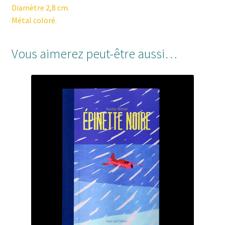
Diamètre 2,8 cm.
Métal coloré.
Vous aimerez peut-être aussi…