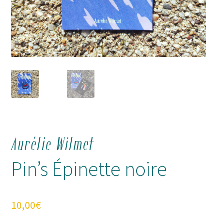
Aurélie Wilmet
Pin’s Épinette noire
10,00
€