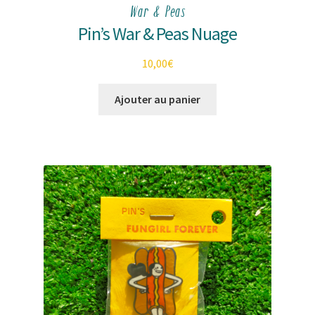
War & Peas
Pin’s War & Peas Nuage
10,00
€
Ajouter au panier