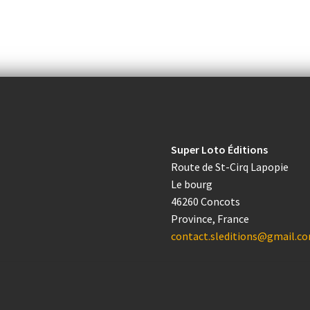
Super Loto Éditions
Route de St-Cirq Lapopie
Le bourg
46260 Concots
Province, France
contact.sleditions@gmail.c