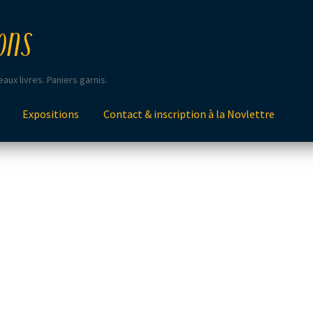
ons
aux livres. Paniers garnis.
Expositions
Contact & inscription à la Novlettre