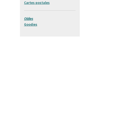
Cartes postales
Oldies
Goodies