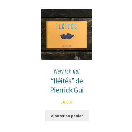
Pierrick Gui
“Iléités” de
Pierrick Gui
18,00
€
Ajouter au panier