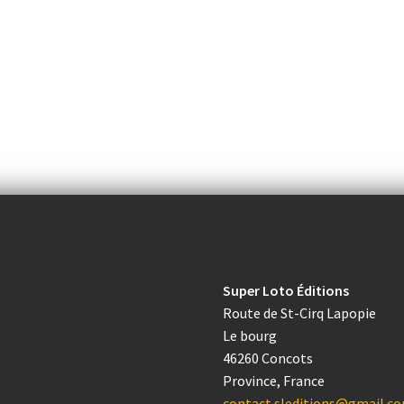
Super Loto Éditions
Route de St-Cirq Lapopie
Le bourg
46260 Concots
Province, France
contact.sleditions@gmail.c