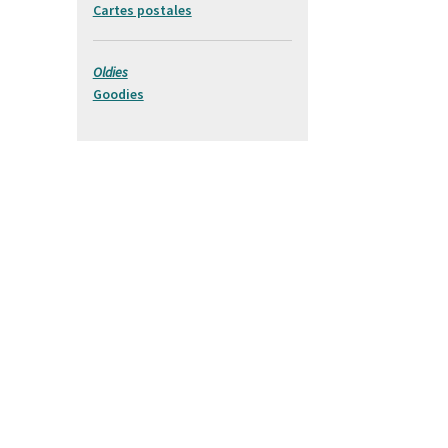
Cartes postales
Oldies
Goodies