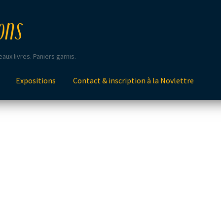
ons
aux livres. Paniers garnis.
Expositions
Contact & inscription à la Novlettre