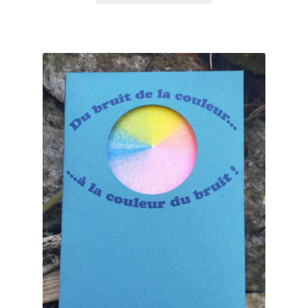
était :
est :
10,00€.
5,00€.