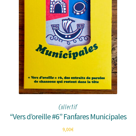
Collectif
“Vers d’oreille #6” Fanfares Municipales
9,00
€