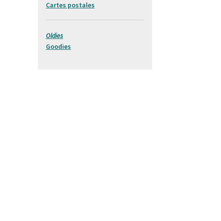
Cartes postales
Oldies
Goodies