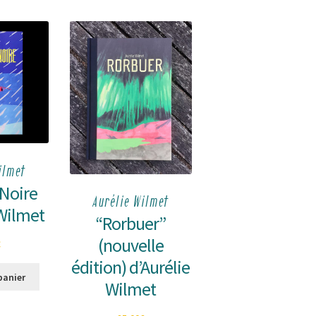
ilmet
 Noire
Aurélie Wilmet
 Wilmet
“Rorbuer”
(nouvelle
€
édition) d’Aurélie
panier
Wilmet