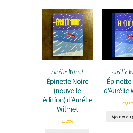
Aurélie Wilmet
Aurélie W
Épinette Noire
Épinette
(nouvelle
d’Aurélie
édition) d’Aurélie
29,00
Wilmet
Ajouter au 
25,00
€