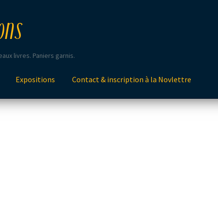
ons
aux livres. Paniers garnis.
Expositions
Contact & inscription à la Novlettre