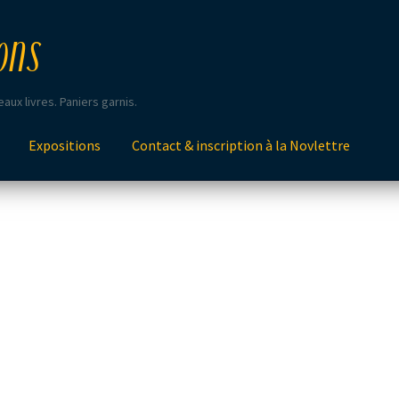
ons
aux livres. Paniers garnis.
Expositions
Contact & inscription à la Novlettre