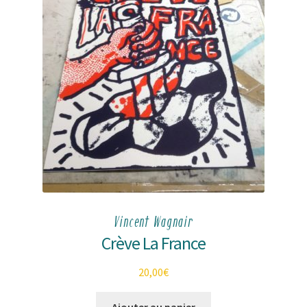
Vincent Wagnair
Crève La France
20,00
€
Ajouter au panier