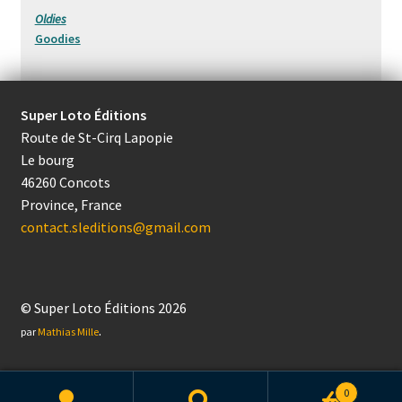
Oldies
Goodies
Super Loto Éditions
Route de St-Cirq Lapopie
Le bourg
46260 Concots
Province, France
contact.sleditions@gmail.com
© Super Loto Éditions 2026
.
par
Mathias Mille
0