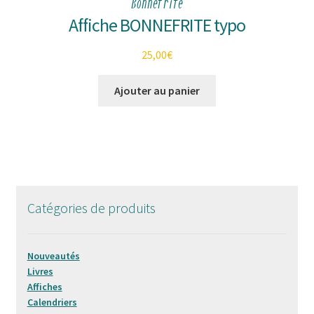
Bonnefrite
Affiche BONNEFRITE typo
25,00
€
Ajouter au panier
Catégories de produits
Nouveautés
Livres
Affiches
Calendriers