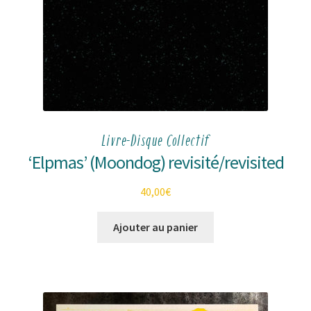
Livre-Disque Collectif
‘Elpmas’ (Moondog) revisité/revisited
40,00
€
Ajouter au panier