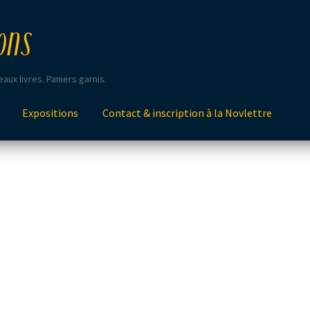
ons
aux livres. Paniers garnis.
Expositions
Contact & inscription à la Novlettre