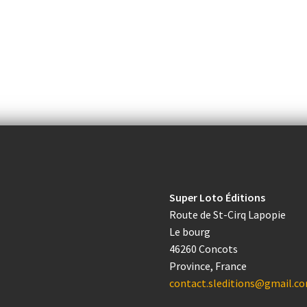
Super Loto Éditions
Route de St-Cirq Lapopie
Le bourg
46260 Concots
Province, France
contact.sleditions@gmail.c