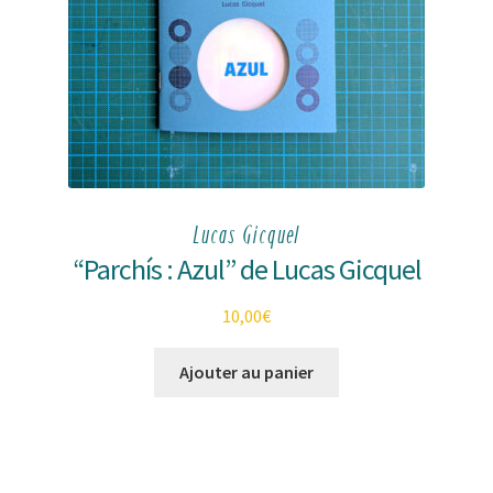
Lucas Gicquel
“Parchís : Azul” de Lucas Gicquel
10,00
€
Ajouter au panier