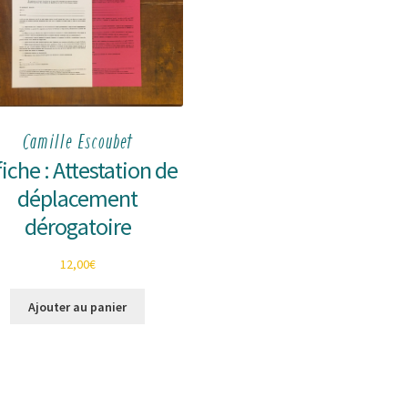
Camille Escoubet
fiche : Attestation de
déplacement
dérogatoire
12,00
€
Ajouter au panier