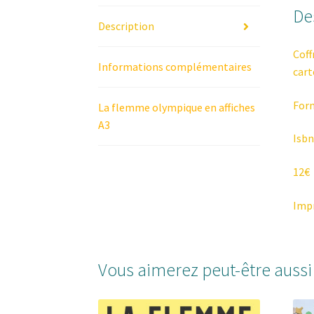
De
Description
Coff
Informations complémentaires
cart
Form
La flemme olympique en affiches
A3
Isbn
12€
Impr
Vous aimerez peut-être auss