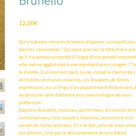
12,00
€
Qui n’a jamais ressenti le besoin d’apaiser son esprit par
paroles rassurantes ? Qui peut jurer sur la tête d’un.e pr
qu’il n’a jamais succombé à l’orgie d’une pensée inspiran
elle-même agglutinée à une représentation imagée ? T
le monde, à un moment dans sa vie, croise le chemin de 
véritables ventouses visuelles, ces bouquets de belles
expressions, sur un frigo d’un appartement Airbnb sans
ou dans une salle d’attente d’un pneumologue de sous-
préfecture.
Baptiste Brunello, musicien, performeur, écrivain et arti
contemporain, s’est essayé à l’exercice, sous forme d’un
recueil de cartes postales. Et si le but, celui de nous relax
est atteint, c’est par le détournement du procédé et